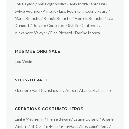
Lou Bayard / Mél Boghossian / Alexandre Labrosse /
Sylvie Fournier-Prigent / Lise Fournier / Céline Faure /
Marie Branchu / Benoît Branchu / Florent Branchu / Léa
Dumont / Roxane Coutenet / Sybille Coutenet /
Alexandre Valayer / Elsa Richard / Dorine Mosca
MUSIQUE ORIGINALE
Lou Vesin
SOUS-TITRAGE
Eléonore Van Duynslaeger / Aubert Abauzit-Labrosse
CRÉATIONS COSTUMES HÉROS
Emilie Méchenin / Pierre Begue / Laurie Durand / Ariane
Zimbur / MJC Saint-Martin-en-Haut / Les comédiens /