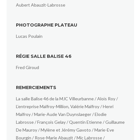
Aubert Abauzit-Labrosse
PHOTOGRAPHE PLATEAU
Lucas Poulain
RÉGIE SALLE BALISE 46
Fred Giroud
REMERCIEMENTS
La salle Balise 46 de la MJC Villeurbanne / Aloïs Roy /
L’entreprise Malfroy-Million, Valérie Malfroy / Henri
Malfroy / Marie-Aude Van Duynslaeger / Elodie
Labrosse / François Gelay / Quentin Etienne / Guillaume
De Mauroy / Mylène et Jérémy Gavoto / Marie-Eve
Bourgin / Rose-Marie Abauzit / Mic Labrosse /