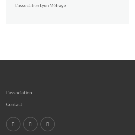
L’association Lyon Métrage
L’association
Contact