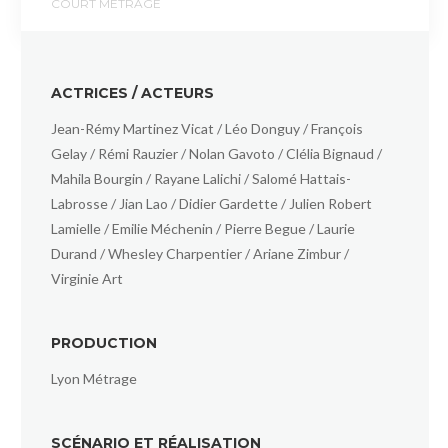
COURT MÉTRAGE
ACTRICES / ACTEURS
Jean-Rémy Martinez Vicat / Léo Donguy / François
Gelay / Rémi Rauzier / Nolan Gavoto / Clélia Bignaud /
Mahila Bourgin / Rayane Lalichi / Salomé Hattais-
Labrosse / Jian Lao / Didier Gardette / Julien Robert
Lamielle / Emilie Méchenin / Pierre Begue / Laurie
Durand / Whesley Charpentier / Ariane Zimbur /
Virginie Art
PRODUCTION
Lyon Métrage
SCÉNARIO ET RÉALISATION