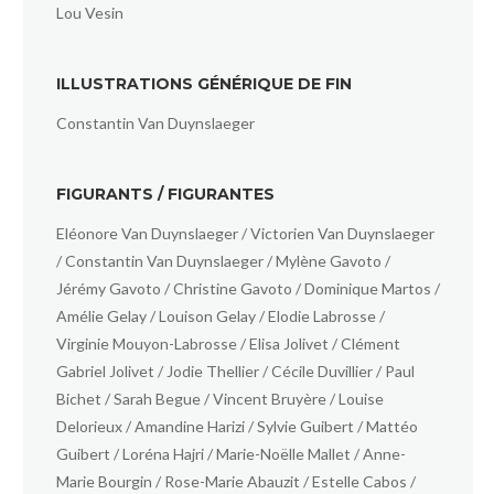
Lou Vesin
ILLUSTRATIONS GÉNÉRIQUE DE FIN
Constantin Van Duynslaeger
FIGURANTS / FIGURANTES
Eléonore Van Duynslaeger / Victorien Van Duynslaeger
/ Constantin Van Duynslaeger / Mylène Gavoto /
Jérémy Gavoto / Christine Gavoto / Dominique Martos /
Amélie Gelay / Louison Gelay / Elodie Labrosse /
Virginie Mouyon-Labrosse / Elisa Jolivet / Clément
Gabriel Jolivet / Jodie Thellier / Cécile Duvillier / Paul
Bichet / Sarah Begue / Vincent Bruyère / Louise
Delorieux / Amandine Harizi / Sylvie Guibert / Mattéo
Guibert / Loréna Hajri / Marie-Noëlle Mallet / Anne-
Marie Bourgin / Rose-Marie Abauzit / Estelle Cabos /