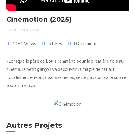
Cinémotion (2025)
COURT MÉTRAGE
1181 Views
5 Likes
0 Comment
«Lorsque le père de Louis l’emmène pour la première fois au
cinéma, le petit garçon va découvrir la magie de cet art.
Totalement envouté par ses héros, cette passion va le suivre
toute sa vie…»
Autres Projets