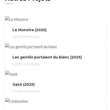
Le Monstre (2025)
COURT MÉTRAGE
Les gentils portaient du blanc (2025)
COURT MÉTRAGE
Gazé (2025)
COURT MÉTRAGE