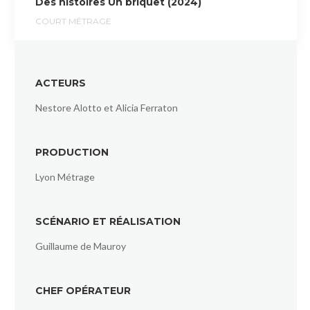
Des histoires Un briquet (2024)
COURT MÉTRAGE
ACTEURS
Nestore Alotto et Alicia Ferraton
PRODUCTION
Lyon Métrage
SCÉNARIO ET RÉALISATION
Guillaume de Mauroy
CHEF OPÉRATEUR