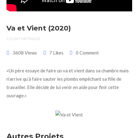
Va et Vient (2020)
COURT MÉTRAGE
3608 Views
7 Likes
0 Comment
«Un père essaye de faire un va et vient dans sa chambre mais
n’arrive qu’à faire sauter les plombs empêchant sa fille de
travailler. Elle décide de lui venir en aide pour finir cette
ouvrage.»
Autres Projets