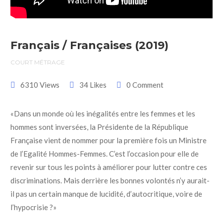
Français / Françaises (2019)
COURT MÉTRAGE
6310 Views
34 Likes
0 Comment
«Dans un monde où les inégalités entre les femmes et les
hommes sont inversées, la Présidente de la République
Française vient de nommer pour la première fois un Ministre
de l’Egalité Hommes-Femmes. C’est l’occasion pour elle de
revenir sur tous les points à améliorer pour lutter contre ces
discriminations. Mais derrière les bonnes volontés n’y aurait-
il pas un certain manque de lucidité, d’autocritique, voire de
l’hypocrisie ?»