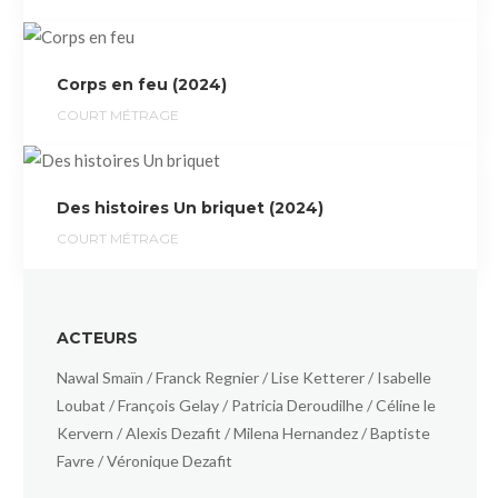
Corps en feu (2024)
COURT MÉTRAGE
Des histoires Un briquet (2024)
COURT MÉTRAGE
ACTEURS
Nawal Smaïn / Franck Regnier / Lise Ketterer / Isabelle
Loubat / François Gelay / Patricia Deroudilhe / Céline le
Kervern / Alexis Dezafit / Milena Hernandez / Baptiste
Favre / Véronique Dezafit