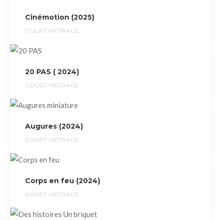
Cinémotion (2025)
COURT MÉTRAGE
20 PAS ( 2024)
COURT MÉTRAGE
Augures (2024)
COURT MÉTRAGE
Corps en feu (2024)
COURT MÉTRAGE