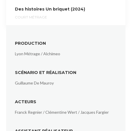
Des histoires Un briquet (2024)
COURT MÉTRAGE
PRODUCTION
Lyon Métrage / Alchimeo
SCÉNARIO ET RÉALISATION
Guillaume De Mauroy
ACTEURS
Franck Regnier / Clémentine Wert / Jacques Fargier
ASSISTANT RÉALISATEUR